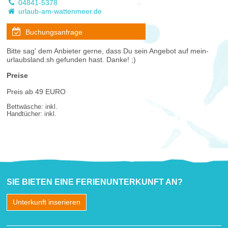
04841-5378
urlaub-am-wattenmeer.de
Buchungsanfrage
Bitte sag' dem Anbieter gerne, dass Du sein Angebot auf mein-
urlaubsland.sh gefunden hast. Danke! ;)
Preise
Preis ab 49 EURO
Bettwäsche: inkl.
Handtücher: inkl.
SIE BIETEN EINE FERIENUNTERKUNFT AN?
Unterkunft inserieren