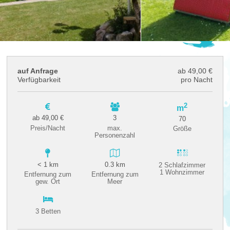
auf Anfrage
ab 49,00 €
Verfügbarkeit
pro Nacht
2
m
ab 49,00 €
3
70
Preis/Nacht
max.
Größe
Personenzahl
< 1 km
0.3 km
2 Schlafzimmer
1 Wohnzimmer
Entfernung zum
Entfernung zum
gew. Ort
Meer
3 Betten