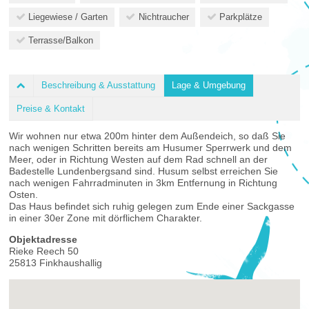
Liegewiese / Garten
Nichtraucher
Parkplätze
Terrasse/Balkon
Beschreibung & Ausstattung
Lage & Umgebung
Preise & Kontakt
Wir wohnen nur etwa 200m hinter dem Außendeich, so daß Sie
nach wenigen Schritten bereits am Husumer Sperrwerk und dem
Meer, oder in Richtung Westen auf dem Rad schnell an der
Badestelle Lundenbergsand sind. Husum selbst erreichen Sie
nach wenigen Fahrradminuten in 3km Entfernung in Richtung
Osten.
Das Haus befindet sich ruhig gelegen zum Ende einer Sackgasse
in einer 30er Zone mit dörflichem Charakter.
Objektadresse
Rieke Reech 50
25813 Finkhaushallig