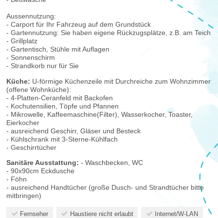
Aussennutzung:
- Carport für Ihr Fahrzeug auf dem Grundstück
- Gartennutzung: Sie haben eigene Rückzugsplätze, z.B. am Teich
- Grillplatz
- Gartentisch, Stühle mit Auflagen
- Sonnenschirm
- Strandkorb nur für Sie
Küche:
U-förmige Küchenzeile mit Durchreiche zum Wohnzimmer
(offene Wohnküche):
- 4-Platten-Ceranfeld mit Backofen
- Kochutensilien, Töpfe und Pfannen
- Mikrowelle, Kaffeemaschine(Filter), Wasserkocher, Toaster,
Eierkocher
- ausreichend Geschirr, Gläser und Besteck
- Kühlschrank mit 3-Sterne-Kühlfach
- Geschirrtücher
Sanitäre Ausstattung:
- Waschbecken, WC
- 90x90cm Eckdusche
- Föhn
- ausreichend Handtücher (große Dusch- und Strandtücher bitte
mitbringen)
Fernseher
Haustiere nicht erlaubt
Internet/W-LAN