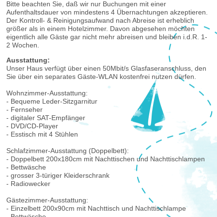
Bitte beachten Sie, daß wir nur Buchungen mit einer
Aufenthaltsdauer von mindestens 4 Übernachtungen akzeptieren.
Der Kontroll- & Reinigungsaufwand nach Abreise ist erheblich
größer als in einem Hotelzimmer. Davon abgesehen möchten
eigentlich alle Gäste gar nicht mehr abreisen und bleiben i.d.R. 1-
2 Wochen.
Ausstattung:
Unser Haus verfügt über einen 50Mbit/s Glasfaseranschluss, den
Sie über ein separates Gäste-WLAN kostenfrei nutzen dürfen.
Wohnzimmer-Ausstattung:
- Bequeme Leder-Sitzgarnitur
- Fernseher
- digitaler SAT-Empfänger
- DVD/CD-Player
- Esstisch mit 4 Stühlen
Schlafzimmer-Ausstattung (Doppelbett):
- Doppelbett 200x180cm mit Nachttischen und Nachttischlampen
- Bettwäsche
- grosser 3-türiger Kleiderschrank
- Radiowecker
Gästezimmer-Ausstattung:
- Einzelbett 200x90cm mit Nachttisch und Nachttischlampe
- Bettwäsche