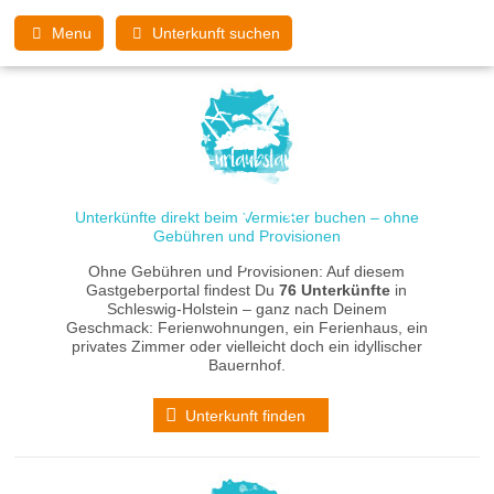
Menu
Unterkunft suchen
Unterkünfte direkt beim Vermieter buchen – ohne
Gebühren und Provisionen
Ohne Gebühren und Provisionen: Auf diesem
Gastgeberportal findest Du
76 Unterkünfte
in
Schleswig-Holstein – ganz nach Deinem
Geschmack: Ferienwohnungen, ein Ferienhaus, ein
privates Zimmer oder vielleicht doch ein idyllischer
Bauernhof.
Unterkunft finden